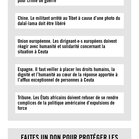
pour crime de guerre
Chine. Le militant arrêté au Tibet à cause d’une photo du
dalaï-lama doit être libéré
Union européenne. Les dirigeant·e·s européens doivent
réagir avec humanité et solidarité concernant la
situation à Ceuta
Espagne. Il faut veiller à placer les droits humains, la
dignité et l’humanité au cœur de la réponse apportée à
l’afflux exceptionnel de personnes à Ceuta
Tribune. Les États africains doivent refuser de se rendre
complices de la politique américaine d’expulsions de
force
FAITES UN DON POUR PROTÉGER LES