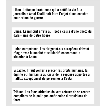
Liban. L’attaque israélienne qui a coûté la vie à la
journaliste Amal Khalil doit faire l’objet d’une enquête
pour crime de guerre
Chine. Le militant arrêté au Tibet à cause d’une photo du
dalaï-lama doit être libéré
Union européenne. Les dirigeant·e·s européens doivent
réagir avec humanité et solidarité concernant la
situation à Ceuta
Espagne. Il faut veiller à placer les droits humains, la
dignité et l’humanité au cœur de la réponse apportée à
l’afflux exceptionnel de personnes à Ceuta
Tribune. Les États africains doivent refuser de se rendre
complices de la politique américaine d’expulsions de
force