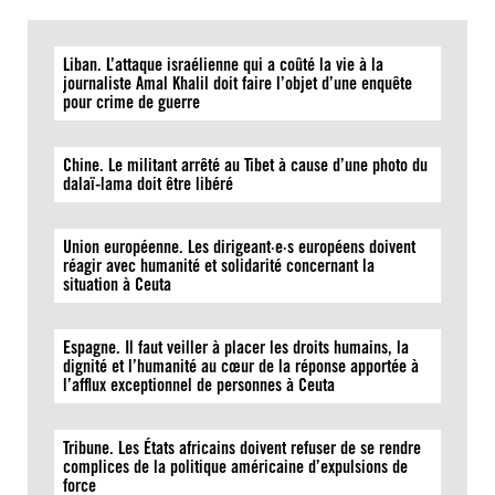
Liban. L’attaque israélienne qui a coûté la vie à la
journaliste Amal Khalil doit faire l’objet d’une enquête
pour crime de guerre
Chine. Le militant arrêté au Tibet à cause d’une photo du
dalaï-lama doit être libéré
Union européenne. Les dirigeant·e·s européens doivent
réagir avec humanité et solidarité concernant la
situation à Ceuta
Espagne. Il faut veiller à placer les droits humains, la
dignité et l’humanité au cœur de la réponse apportée à
l’afflux exceptionnel de personnes à Ceuta
Tribune. Les États africains doivent refuser de se rendre
complices de la politique américaine d’expulsions de
force