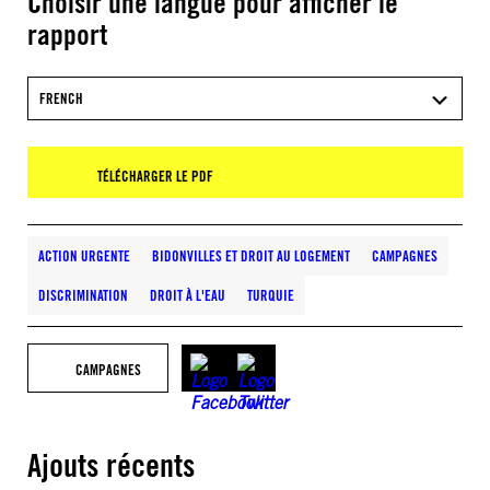
Choisir une langue pour afficher le
rapport
FRENCH
TÉLÉCHARGER LE PDF
ACTION URGENTE
BIDONVILLES ET DROIT AU LOGEMENT
CAMPAGNES
DISCRIMINATION
DROIT À L'EAU
TURQUIE
CAMPAGNES
Ajouts récents