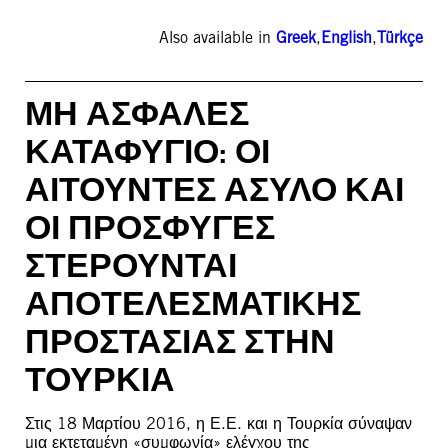
Also available in
Greek
,
English
,
Türkçe
ΜΗ ΑΣΦΑΛΕΣ
ΚΑΤΑΦΥΓΙΟ: ΟΙ
ΑΙΤΟΥΝΤΕΣ ΑΣΥΛΟ ΚΑΙ
ΟΙ ΠΡΟΣΦΥΓΕΣ
ΣΤΕΡΟΥΝΤΑΙ
ΑΠΟΤΕΛΕΣΜΑΤΙΚΗΣ
ΠΡΟΣΤΑΣΙΑΣ ΣΤΗΝ
ΤΟΥΡΚΙΑ
Στις 18 Μαρτίου 2016, η Ε.Ε. και η Τουρκία σύναψαν
μια εκτεταμένη «συμφωνία» ελέγχου της