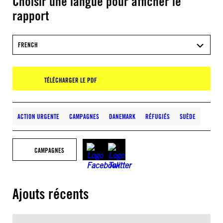
Choisir une langue pour afficher le
rapport
FRENCH
TÉLÉCHARGER LE PDF
ACTION URGENTE
CAMPAGNES
DANEMARK
RÉFUGIÉS
SUÈDE
CAMPAGNES
Ajouts récents