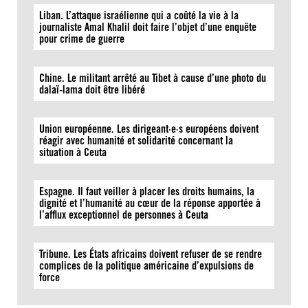
Liban. L’attaque israélienne qui a coûté la vie à la
journaliste Amal Khalil doit faire l’objet d’une enquête
pour crime de guerre
Chine. Le militant arrêté au Tibet à cause d’une photo du
dalaï-lama doit être libéré
Union européenne. Les dirigeant·e·s européens doivent
réagir avec humanité et solidarité concernant la
situation à Ceuta
Espagne. Il faut veiller à placer les droits humains, la
dignité et l’humanité au cœur de la réponse apportée à
l’afflux exceptionnel de personnes à Ceuta
Tribune. Les États africains doivent refuser de se rendre
complices de la politique américaine d’expulsions de
force