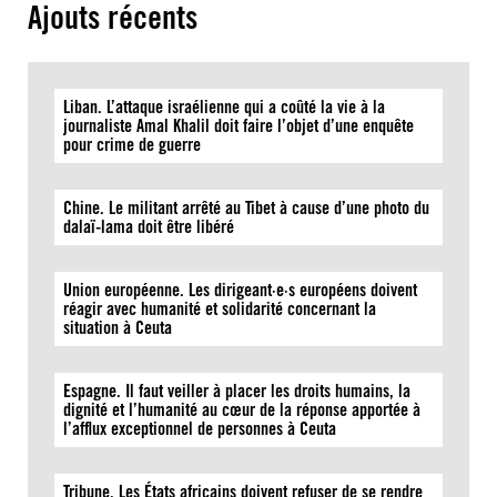
Ajouts récents
Liban. L’attaque israélienne qui a coûté la vie à la
journaliste Amal Khalil doit faire l’objet d’une enquête
pour crime de guerre
Chine. Le militant arrêté au Tibet à cause d’une photo du
dalaï-lama doit être libéré
Union européenne. Les dirigeant·e·s européens doivent
réagir avec humanité et solidarité concernant la
situation à Ceuta
Espagne. Il faut veiller à placer les droits humains, la
dignité et l’humanité au cœur de la réponse apportée à
l’afflux exceptionnel de personnes à Ceuta
Tribune. Les États africains doivent refuser de se rendre