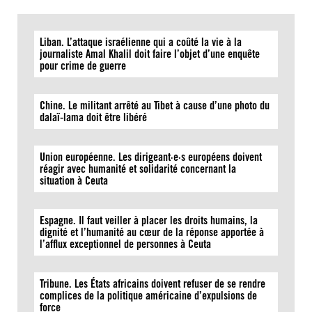
Liban. L’attaque israélienne qui a coûté la vie à la
journaliste Amal Khalil doit faire l’objet d’une enquête
pour crime de guerre
Chine. Le militant arrêté au Tibet à cause d’une photo du
dalaï-lama doit être libéré
Union européenne. Les dirigeant·e·s européens doivent
réagir avec humanité et solidarité concernant la
situation à Ceuta
Espagne. Il faut veiller à placer les droits humains, la
dignité et l’humanité au cœur de la réponse apportée à
l’afflux exceptionnel de personnes à Ceuta
Tribune. Les États africains doivent refuser de se rendre
complices de la politique américaine d’expulsions de
force