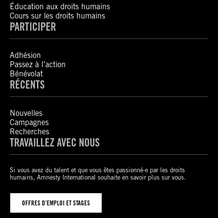
Éducation aux droits humains
Cours sur les droits humains
PARTICIPER
Adhésion
Passez à l’action
Bénévolat
RÉCENTS
Nouvelles
Campagnes
Recherches
TRAVAILLEZ AVEC NOUS
Si vous avez du talent et que vous êtes passionné-e par les droits
humains, Amnesty International souhaite en savoir plus sur vous.
OFFRES D’EMPLOI ET STAGES