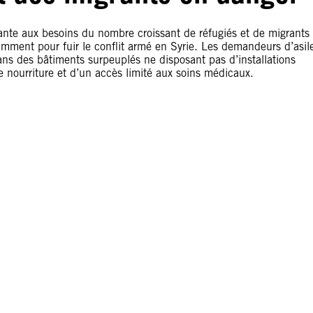
ante aux besoins du nombre croissant de réfugiés et de migrants
otamment pour fuir le conflit armé en Syrie. Les demandeurs d’asil
ans des bâtiments surpeuplés ne disposant pas d’installations
 nourriture et d’un accès limité aux soins médicaux.