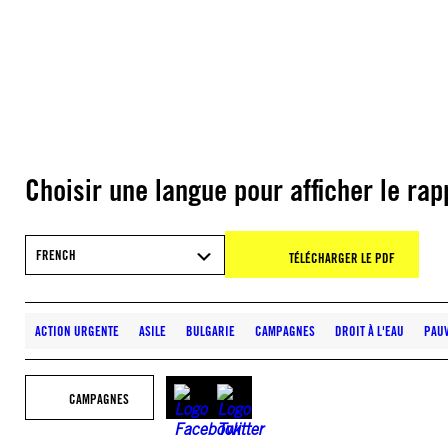
Choisir une langue pour afficher le rap
FRENCH
TÉLÉCHARGER LE PDF
ACTION URGENTE
ASILE
BULGARIE
CAMPAGNES
DROIT À L'EAU
PAU
CAMPAGNES