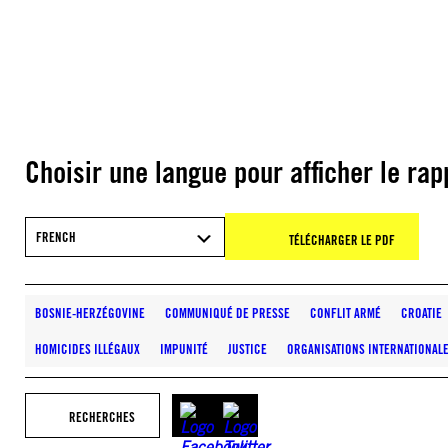
Choisir une langue pour afficher le rap
FRENCH
TÉLÉCHARGER LE PDF
BOSNIE-HERZÉGOVINE
COMMUNIQUÉ DE PRESSE
CONFLIT ARMÉ
CROATIE
HOMICIDES ILLÉGAUX
IMPUNITÉ
JUSTICE
ORGANISATIONS INTERNATIONAL
RECHERCHES