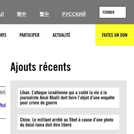
FERMER
ال
简中
繁中
РУССКИЙ
PAYS
PARTICIPER
ACTUALITÉ
FAITES UN DON
RECHERCHER
Ajouts récents
995
Liban. L’attaque israélienne qui a coûté la vie à la
journaliste Amal Khalil doit faire l’objet d’une enquête
pour crime de guerre
ñol
Chine. Le militant arrêté au Tibet à cause d’une photo
du dalaï-lama doit être libéré