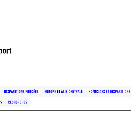
port
DISPARITIONS FORCÉES
EUROPE ET ASIE CENTRALE
HOMICIDES ET DISPARITIONS
ES
RECHERCHES