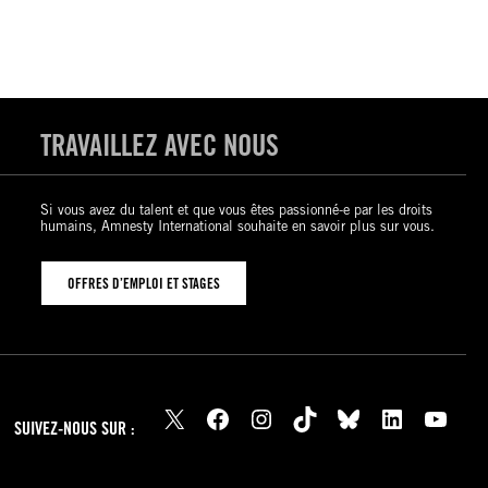
TRAVAILLEZ AVEC NOUS
Si vous avez du talent et que vous êtes passionné-e par les droits
humains, Amnesty International souhaite en savoir plus sur vous.
OFFRES D’EMPLOI ET STAGES
X
Facebook
Instagram
TikTok
Bluesky
LinkedIn
YouTube
SUIVEZ-NOUS SUR :