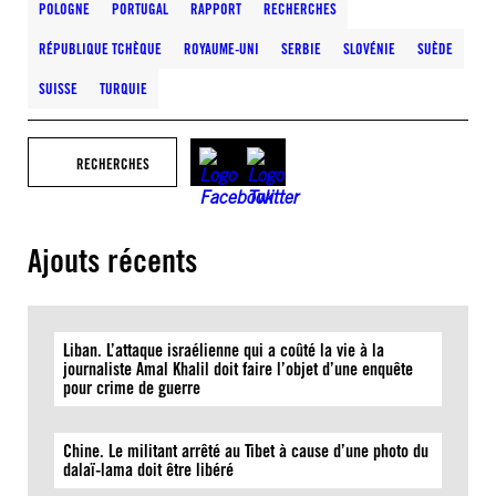
POLOGNE
PORTUGAL
RAPPORT
RECHERCHES
RÉPUBLIQUE TCHÈQUE
ROYAUME-UNI
SERBIE
SLOVÉNIE
SUÈDE
SUISSE
TURQUIE
RECHERCHES
Ajouts récents
Liban. L’attaque israélienne qui a coûté la vie à la
journaliste Amal Khalil doit faire l’objet d’une enquête
pour crime de guerre
Chine. Le militant arrêté au Tibet à cause d’une photo du
dalaï-lama doit être libéré