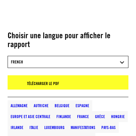
Choisir une langue pour afficher le
rapport
FRENCH
TÉLÉCHARGER LE PDF
ALLEMAGNE
AUTRICHE
BELGIQUE
ESPAGNE
EUROPE ET ASIE CENTRALE
FINLANDE
FRANCE
GRÈCE
HONGRIE
IRLANDE
ITALIE
LUXEMBOURG
MANIFESTATIONS
PAYS-BAS