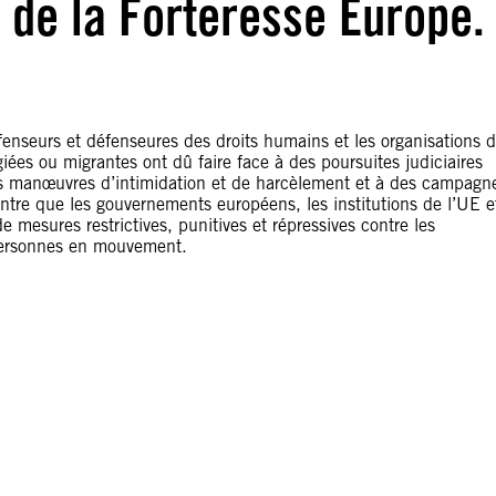
n de la Forteresse Europe.
enseurs et défenseures des droits humains et les organisations 
iées ou migrantes ont dû faire face à des poursuites judiciaires
 des manœuvres d’intimidation et de harcèlement et à des campagn
tre que les gouvernements européens, les institutions de l’UE e
e mesures restrictives, punitives et répressives contre les
 personnes en mouvement.