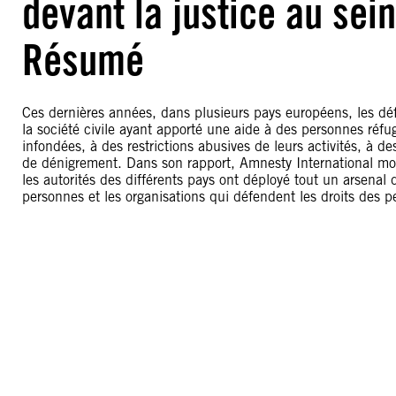
devant la justice au sei
Résumé
Ces dernières années, dans plusieurs pays européens, les déf
la société civile ayant apporté une aide à des personnes réfug
infondées, à des restrictions abusives de leurs activités, à
de dénigrement. Dans son rapport, Amnesty International mon
les autorités des différents pays ont déployé tout un arsenal d
personnes et les organisations qui défendent les droits des