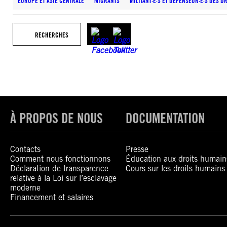
EUROPE ET ASIE CENTRALE
MIGRANTS
MILITANT·E·S ET DÉFENSEUR·E·S DES D
RECHERCHES
À PROPOS DE NOUS
DOCUMENTATION
Contacts
Presse
Comment nous fonctionnons
Éducation aux droits humain
Déclaration de transparence
Cours sur les droits humains
relative à la Loi sur l’esclavage
moderne
Financement et salaires