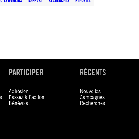
ROITS HUMAINS
RAPPORT
RECHERCHES
RÉFUGIÉS
PARTICIPER
RÉCENTS
Adhésion
Nouvelles
s
Passez à l’action
Campagnes
Bénévolat
Recherches