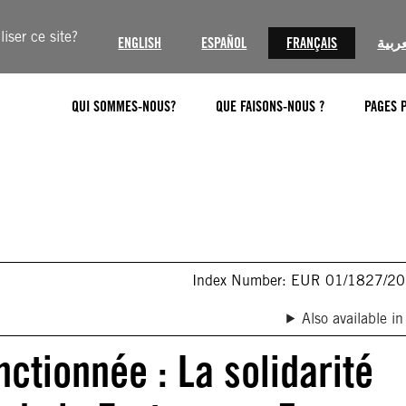
iser ce site?
ENGLISH
ESPAÑOL
FRANÇAIS
عربية
QUI SOMMES-NOUS?
QUE FAISONS-NOUS ?
PAGES 
Index Number: EUR 01/1827/2
Also available in
ctionnée : La solidarité