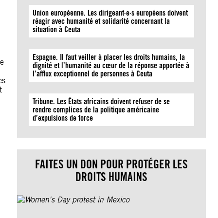
Union européenne. Les dirigeant·e·s européens doivent
réagir avec humanité et solidarité concernant la
situation à Ceuta
Espagne. Il faut veiller à placer les droits humains, la
de
dignité et l’humanité au cœur de la réponse apportée à
l’afflux exceptionnel de personnes à Ceuta
es
t
Tribune. Les États africains doivent refuser de se
rendre complices de la politique américaine
d’expulsions de force
FAITES UN DON POUR PROTÉGER LES
DROITS HUMAINS