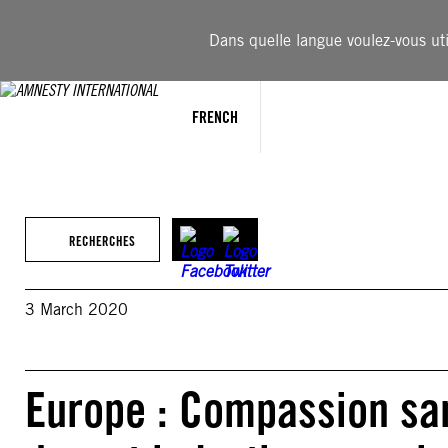
Aller
au
Dans quelle langue voulez-vous util
contenu
FRENCH
RECHERCHES
3 March 2020
Europe : Compassion san