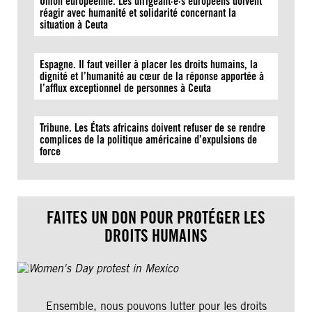
Union européenne. Les dirigeant·e·s européens doivent
réagir avec humanité et solidarité concernant la
situation à Ceuta
Espagne. Il faut veiller à placer les droits humains, la
dignité et l’humanité au cœur de la réponse apportée à
l’afflux exceptionnel de personnes à Ceuta
Tribune. Les États africains doivent refuser de se rendre
complices de la politique américaine d’expulsions de
force
FAITES UN DON POUR PROTÉGER LES
DROITS HUMAINS
Ensemble, nous pouvons lutter pour les droits