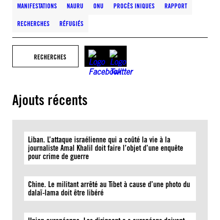
MANIFESTATIONS
NAURU
ONU
PROCÈS INIQUES
RAPPORT
RECHERCHES
RÉFUGIÉS
RECHERCHES
Ajouts récents
Liban. L’attaque israélienne qui a coûté la vie à la
journaliste Amal Khalil doit faire l’objet d’une enquête
pour crime de guerre
Chine. Le militant arrêté au Tibet à cause d’une photo du
dalaï-lama doit être libéré