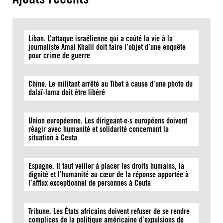
Liban. L’attaque israélienne qui a coûté la vie à la
journaliste Amal Khalil doit faire l’objet d’une enquête
pour crime de guerre
Chine. Le militant arrêté au Tibet à cause d’une photo du
dalaï-lama doit être libéré
Union européenne. Les dirigeant·e·s européens doivent
réagir avec humanité et solidarité concernant la
situation à Ceuta
Espagne. Il faut veiller à placer les droits humains, la
dignité et l’humanité au cœur de la réponse apportée à
l’afflux exceptionnel de personnes à Ceuta
Tribune. Les États africains doivent refuser de se rendre
complices de la politique américaine d’expulsions de