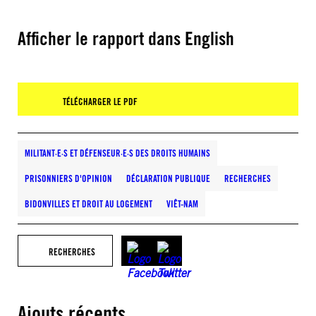
Afficher le rapport dans English
TÉLÉCHARGER LE PDF
MILITANT·E·S ET DÉFENSEUR·E·S DES DROITS HUMAINS
PRISONNIERS D'OPINION
DÉCLARATION PUBLIQUE
RECHERCHES
BIDONVILLES ET DROIT AU LOGEMENT
VIÊT-NAM
RECHERCHES
Ajouts récents