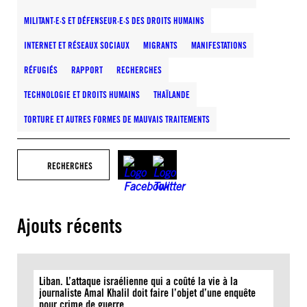
MILITANT·E·S ET DÉFENSEUR·E·S DES DROITS HUMAINS
INTERNET ET RÉSEAUX SOCIAUX
MIGRANTS
MANIFESTATIONS
RÉFUGIÉS
RAPPORT
RECHERCHES
TECHNOLOGIE ET DROITS HUMAINS
THAÏLANDE
TORTURE ET AUTRES FORMES DE MAUVAIS TRAITEMENTS
RECHERCHES
Ajouts récents
Liban. L’attaque israélienne qui a coûté la vie à la
journaliste Amal Khalil doit faire l’objet d’une enquête
pour crime de guerre