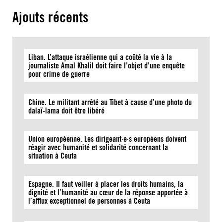
Ajouts récents
Liban. L’attaque israélienne qui a coûté la vie à la
journaliste Amal Khalil doit faire l’objet d’une enquête
pour crime de guerre
Chine. Le militant arrêté au Tibet à cause d’une photo du
dalaï-lama doit être libéré
Union européenne. Les dirigeant·e·s européens doivent
réagir avec humanité et solidarité concernant la
situation à Ceuta
Espagne. Il faut veiller à placer les droits humains, la
dignité et l’humanité au cœur de la réponse apportée à
l’afflux exceptionnel de personnes à Ceuta