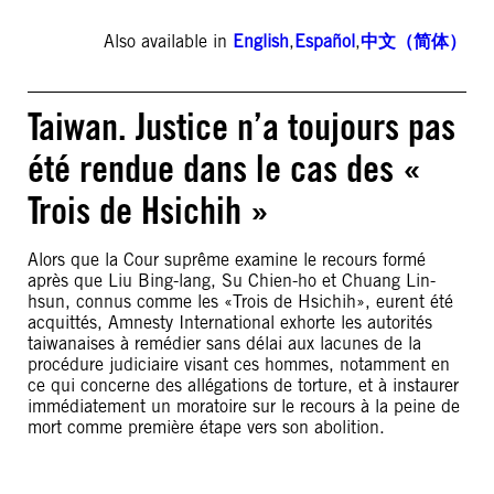
Also available in
English
,
Español
,
中文（简体）
Taiwan. Justice n’a toujours pas
été rendue dans le cas des «
Trois de Hsichih »
Alors que la Cour suprême examine le recours formé
après que Liu Bing-lang, Su Chien-ho et Chuang Lin-
hsun, connus comme les «Trois de Hsichih», eurent été
acquittés, Amnesty International exhorte les autorités
taiwanaises à remédier sans délai aux lacunes de la
procédure judiciaire visant ces hommes, notamment en
ce qui concerne des allégations de torture, et à instaurer
immédiatement un moratoire sur le recours à la peine de
mort comme première étape vers son abolition.