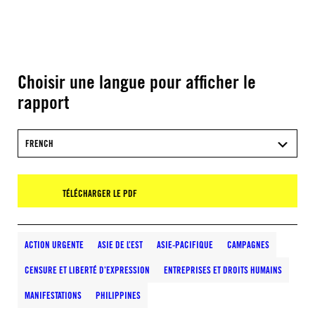
Choisir une langue pour afficher le
rapport
FRENCH
TÉLÉCHARGER LE PDF
ACTION URGENTE
ASIE DE L’EST
ASIE-PACIFIQUE
CAMPAGNES
CENSURE ET LIBERTÉ D’EXPRESSION
ENTREPRISES ET DROITS HUMAINS
MANIFESTATIONS
PHILIPPINES