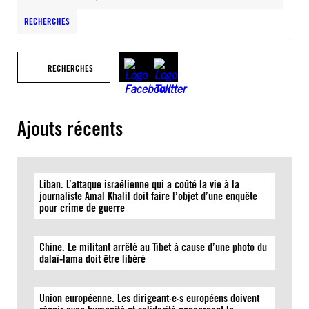
RECHERCHES
RECHERCHES
Ajouts récents
Liban. L’attaque israélienne qui a coûté la vie à la
journaliste Amal Khalil doit faire l’objet d’une enquête
pour crime de guerre
Chine. Le militant arrêté au Tibet à cause d’une photo du
dalaï-lama doit être libéré
Union européenne. Les dirigeant·e·s européens doivent