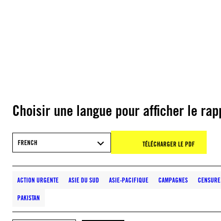
Choisir une langue pour afficher le rap
FRENCH
TÉLÉCHARGER LE PDF
ACTION URGENTE
ASIE DU SUD
ASIE-PACIFIQUE
CAMPAGNES
CENSURE 
PAKISTAN