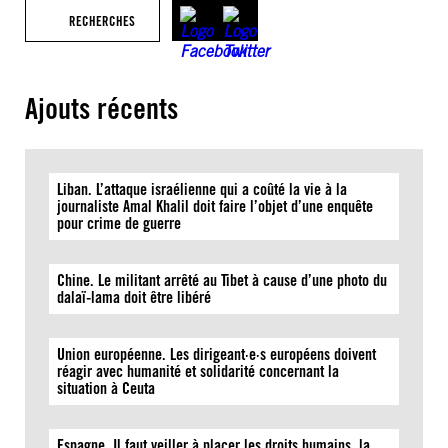
RECHERCHES
Ajouts récents
Liban. L’attaque israélienne qui a coûté la vie à la
journaliste Amal Khalil doit faire l’objet d’une enquête
pour crime de guerre
Chine. Le militant arrêté au Tibet à cause d’une photo du
dalaï-lama doit être libéré
Union européenne. Les dirigeant·e·s européens doivent
réagir avec humanité et solidarité concernant la
situation à Ceuta
Espagne. Il faut veiller à placer les droits humains, la