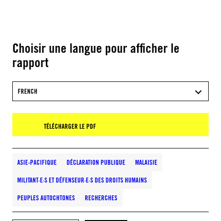
Choisir une langue pour afficher le
rapport
FRENCH
TÉLÉCHARGER LE PDF
ASIE-PACIFIQUE
DÉCLARATION PUBLIQUE
MALAISIE
MILITANT·E·S ET DÉFENSEUR·E·S DES DROITS HUMAINS
PEUPLES AUTOCHTONES
RECHERCHES