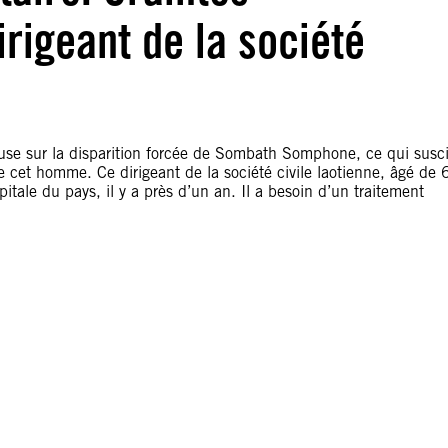
rigeant de la société
use sur la disparition forcée de Sombath Somphone, ce qui susci
de cet homme. Ce dirigeant de la société civile laotienne, âgé de 
itale du pays, il y a près d’un an. Il a besoin d’un traitement