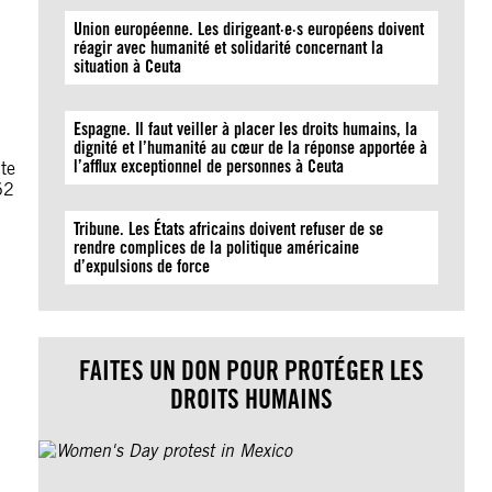
Union européenne. Les dirigeant·e·s européens doivent
réagir avec humanité et solidarité concernant la
situation à Ceuta
Espagne. Il faut veiller à placer les droits humains, la
dignité et l’humanité au cœur de la réponse apportée à
l’afflux exceptionnel de personnes à Ceuta
te
62
Tribune. Les États africains doivent refuser de se
rendre complices de la politique américaine
d’expulsions de force
FAITES UN DON POUR PROTÉGER LES
DROITS HUMAINS