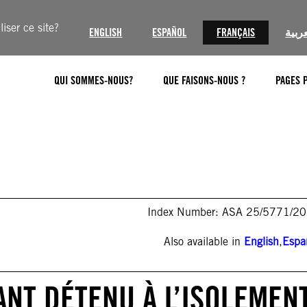
iser ce site?
ENGLISH
ESPAÑOL
FRANÇAIS
عربية
QUI SOMMES-NOUS?
QUE FAISONS-NOUS ?
PAGES 
Index Number: ASA 25/5771/2
Also available in
English
,
Espa
TANT DÉTENU À L’ISOLEMEN