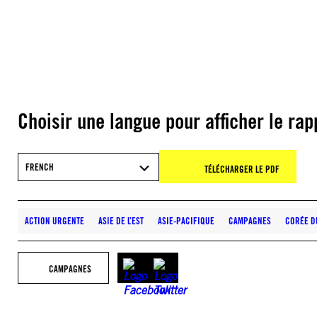
Choisir une langue pour afficher le rap
FRENCH
TÉLÉCHARGER LE PDF
ACTION URGENTE
ASIE DE L’EST
ASIE-PACIFIQUE
CAMPAGNES
CORÉE D
CAMPAGNES