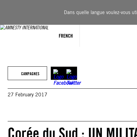
Aller
au
Dans quelle langue voulez-vous util
contenu
FRENCH
CAMPAGNES
27 February 2017
Corée du Sud : UN MILI