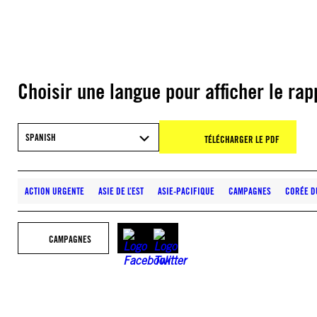
Choisir une langue pour afficher le rap
SPANISH
TÉLÉCHARGER LE PDF
ACTION URGENTE
ASIE DE L’EST
ASIE-PACIFIQUE
CAMPAGNES
CORÉE D
CAMPAGNES