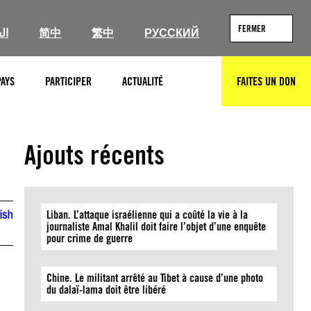
FERMER
ال
简中
繁中
РУССКИЙ
PAYS
PARTICIPER
ACTUALITÉ
FAITES UN DON
RECHERCHER
Ajouts récents
ish
Liban. L’attaque israélienne qui a coûté la vie à la
journaliste Amal Khalil doit faire l’objet d’une enquête
pour crime de guerre
Chine. Le militant arrêté au Tibet à cause d’une photo
du dalaï-lama doit être libéré