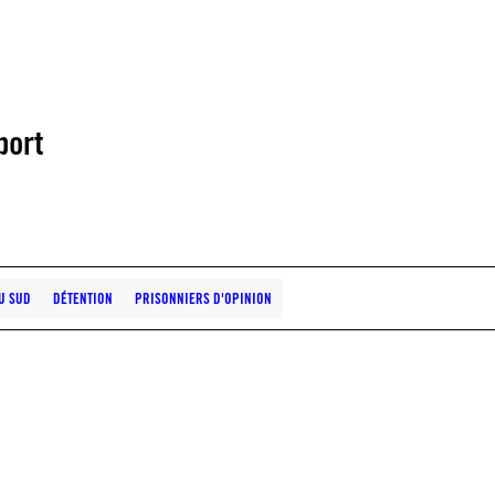
port
U SUD
DÉTENTION
PRISONNIERS D'OPINION