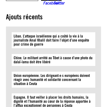
Ajouts récents
Liban. L’attaque israélienne qui a coûté la vie à la
journaliste Amal Khalil doit faire l’objet d’une enquête
pour crime de guerre
Chine. Le militant arrêté au Tibet à cause d’une photo du
dalaï-lama doit être libéré
Union européenne. Les dirigeant·e·s européens doivent
réagir avec humanité et solidarité concernant la
situation à Ceuta
Espagne. Il faut veiller à placer les droits humains, la
dignité et l’humanité au cœur de la réponse apportée à
l’afflux exceptionnel de personnes à Ceuta