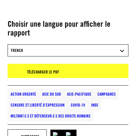
Choisir une langue pour afficher le
rapport
FRENCH
TÉLÉCHARGER LE PDF
ACTION URGENTE
ASIE DU SUD
ASIE-PACIFIQUE
CAMPAGNES
CENSURE ET LIBERTÉ D’EXPRESSION
COVID-19
INDE
MILITANT·E·S ET DÉFENSEUR·E·S DES DROITS HUMAINS