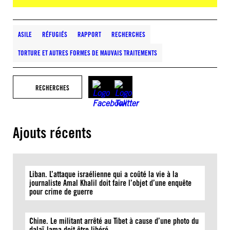
ASILE
RÉFUGIÉS
RAPPORT
RECHERCHES
TORTURE ET AUTRES FORMES DE MAUVAIS TRAITEMENTS
RECHERCHES
Ajouts récents
Liban. L’attaque israélienne qui a coûté la vie à la
journaliste Amal Khalil doit faire l’objet d’une enquête
pour crime de guerre
Chine. Le militant arrêté au Tibet à cause d’une photo du
dalaï-lama doit être libéré