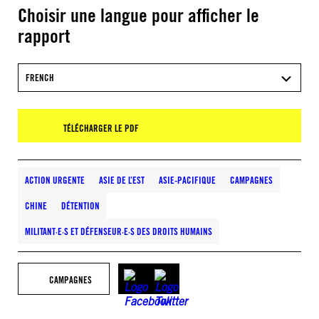
Choisir une langue pour afficher le
rapport
FRENCH
TÉLÉCHARGER LE PDF
ACTION URGENTE
ASIE DE L’EST
ASIE-PACIFIQUE
CAMPAGNES
CHINE
DÉTENTION
MILITANT·E·S ET DÉFENSEUR·E·S DES DROITS HUMAINS
CAMPAGNES