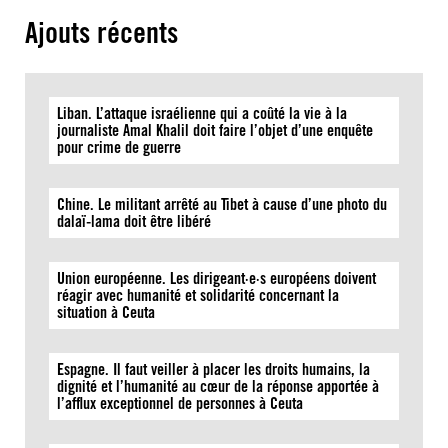
Ajouts récents
Liban. L’attaque israélienne qui a coûté la vie à la
journaliste Amal Khalil doit faire l’objet d’une enquête
pour crime de guerre
Chine. Le militant arrêté au Tibet à cause d’une photo du
dalaï-lama doit être libéré
Union européenne. Les dirigeant·e·s européens doivent
réagir avec humanité et solidarité concernant la
situation à Ceuta
Espagne. Il faut veiller à placer les droits humains, la
dignité et l’humanité au cœur de la réponse apportée à
l’afflux exceptionnel de personnes à Ceuta