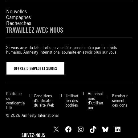
Nouvelles
Campagnes
Recherches
TRAVAILLEZ AVEC NOUS
Si vous avez du talent et que vous êtes passionné-e par les droits
humains, Amnesty International souhaite en savoir plus sur vous.
OFFRES D’EMPLOI ET STAGES
Politique
Autorisat
Conditions
Utilisat
Rembour
de
ions
d’utilisation
ion des
sement
confidentia
d’utilisat
du site Web
cookies
des dons
lité
ion
© 2026 Amnesty International
X
Facebook
Instagram
TikTok
Bluesky
LinkedIn
SUIVEZ-NOUS