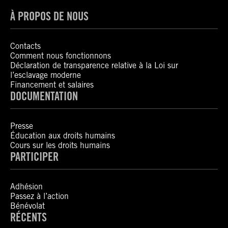
À PROPOS DE NOUS
Contacts
Comment nous fonctionnons
Déclaration de transparence relative à la Loi sur
l’esclavage moderne
Financement et salaires
DOCUMENTATION
Presse
Éducation aux droits humains
Cours sur les droits humains
PARTICIPER
Adhésion
Passez à l’action
Bénévolat
RÉCENTS