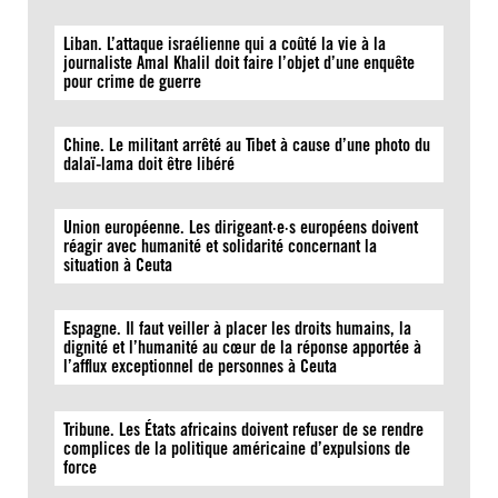
Liban. L’attaque israélienne qui a coûté la vie à la
journaliste Amal Khalil doit faire l’objet d’une enquête
pour crime de guerre
Chine. Le militant arrêté au Tibet à cause d’une photo du
dalaï-lama doit être libéré
Union européenne. Les dirigeant·e·s européens doivent
réagir avec humanité et solidarité concernant la
situation à Ceuta
Espagne. Il faut veiller à placer les droits humains, la
dignité et l’humanité au cœur de la réponse apportée à
l’afflux exceptionnel de personnes à Ceuta
Tribune. Les États africains doivent refuser de se rendre
complices de la politique américaine d’expulsions de
force