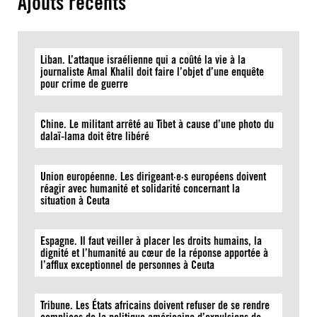
Ajouts récents
Liban. L’attaque israélienne qui a coûté la vie à la
journaliste Amal Khalil doit faire l’objet d’une enquête
pour crime de guerre
Chine. Le militant arrêté au Tibet à cause d’une photo du
dalaï-lama doit être libéré
Union européenne. Les dirigeant·e·s européens doivent
réagir avec humanité et solidarité concernant la
situation à Ceuta
Espagne. Il faut veiller à placer les droits humains, la
dignité et l’humanité au cœur de la réponse apportée à
l’afflux exceptionnel de personnes à Ceuta
Tribune. Les États africains doivent refuser de se rendre