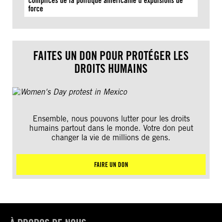
complices de la politique américaine d’expulsions de
force
FAITES UN DON POUR PROTÉGER LES
DROITS HUMAINS
Ensemble, nous pouvons lutter pour les droits
humains partout dans le monde. Votre don peut
changer la vie de millions de gens.
FAIRE UN DON