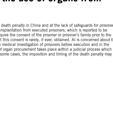
eath penalty in China and at the lack of safeguards for prisoner
ransplantation from executed prisoners, which is reported to be
ire the consent of the prisoner or prisoner’s family prior to the
this consent is rarely, if ever, obtained. AI is concerned about 
e medical investigation of prisoners before execution and in the
 of organ procurement takes place within a judicial process which
in some cases, the imposition and timing of the death penalty may