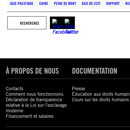
ASIE-PACIFIQUE
CHINE
PEINE DE MORT
ASIE DE L’EST
RAPPORT
RE
RECHERCHES
À PROPOS DE NOUS
DOCUMENTATION
Contacts
Presse
Comment nous fonctionnons
Éducation aux droits humain
Déclaration de transparence
Cours sur les droits humains
relative à la Loi sur l’esclavage
moderne
Financement et salaires