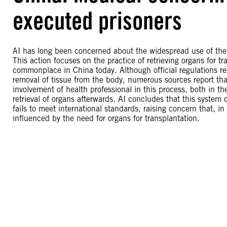
executed prisoners
AI has long been concerned about the widespread use of the d
This action focuses on the practice of retrieving organs for t
commonplace in China today. Although official regulations requ
removal of tissue from the body, numerous sources report that 
involvement of health professional in this process, both in th
retrieval of organs afterwards. AI concludes that this system
fails to meet international standards, raising concern that, 
influenced by the need for organs for transplantation.