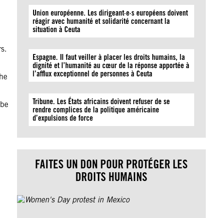
Union européenne. Les dirigeant·e·s européens doivent
réagir avec humanité et solidarité concernant la
situation à Ceuta
s.
Espagne. Il faut veiller à placer les droits humains, la
dignité et l’humanité au cœur de la réponse apportée à
l’afflux exceptionnel de personnes à Ceuta
the
Tribune. Les États africains doivent refuser de se
 be
rendre complices de la politique américaine
d’expulsions de force
FAITES UN DON POUR PROTÉGER LES
DROITS HUMAINS