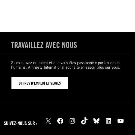
TRAVAILLEZ AVEC NOUS
Si vous avez du talent et que vous êtes passionné-e par les droits
humains, Amnesty International souhaite en savoir plus sur vous.
OFFRES D’EMPLOI ET STAGES
X
Facebook
Instagram
TikTok
Bluesky
LinkedIn
YouTube
SUIVEZ-NOUS SUR :