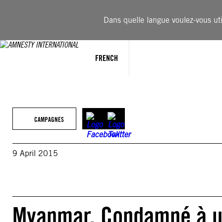
Aller
au
Dans quelle langue voulez-vous util
contenu
FRENCH
CAMPAGNES
9 April 2015
Myanmar. Condamné à un