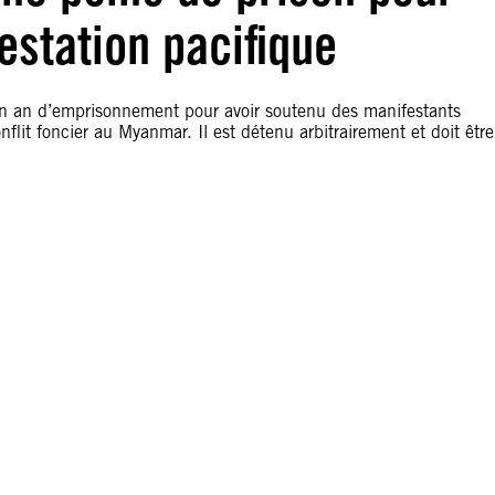
estation pacifique
un an d’emprisonnement pour avoir soutenu des manifestants
flit foncier au Myanmar. Il est détenu arbitrairement et doit être