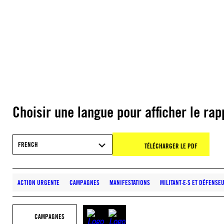
Choisir une langue pour afficher le rap
FRENCH
TÉLÉCHARGER LE PDF
ACTION URGENTE
CAMPAGNES
MANIFESTATIONS
MILITANT·E·S ET DÉFENSE
CAMPAGNES