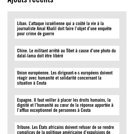
Liban. L’attaque israélienne qui a coûté la vie à la
journaliste Amal Khalil doit faire l’objet d’une enquête
pour crime de guerre
Chine. Le militant arrêté au Tibet à cause d’une photo du
dalaï-lama doit être libéré
Union européenne. Les dirigeant·e·s européens doivent
réagir avec humanité et solidarité concernant la
situation à Ceuta
Espagne. Il faut veiller à placer les droits humains, la
dignité et l’humanité au cœur de la réponse apportée à
l’afflux exceptionnel de personnes à Ceuta
Tribune. Les États africains doivent refuser de se rendre
complices de la politique américaine d’expulsions de