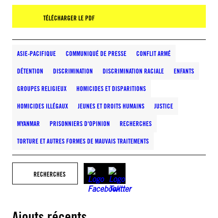
TÉLÉCHARGER LE PDF
ASIE-PACIFIQUE
COMMUNIQUÉ DE PRESSE
CONFLIT ARMÉ
DÉTENTION
DISCRIMINATION
DISCRIMINATION RACIALE
ENFANTS
GROUPES RELIGIEUX
HOMICIDES ET DISPARITIONS
HOMICIDES ILLÉGAUX
JEUNES ET DROITS HUMAINS
JUSTICE
MYANMAR
PRISONNIERS D'OPINION
RECHERCHES
TORTURE ET AUTRES FORMES DE MAUVAIS TRAITEMENTS
RECHERCHES
Ajouts récents