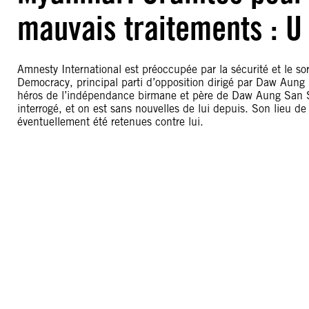
mauvais traitements : U
Amnesty International est préoccupée par la sécurité et le so
Democracy, principal parti d’opposition dirigé par Daw Aung
héros de l’indépendance birmane et père de Daw Aung San Su
interrogé, et on est sans nouvelles de lui depuis. Son lieu d
éventuellement été retenues contre lui.