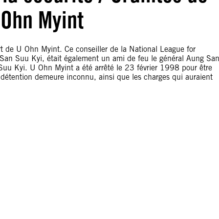
 Ohn Myint
rt de U Ohn Myint. Ce conseiller de la National League for
 San Suu Kyi, était également un ami de feu le général Aung San
u Kyi. U Ohn Myint a été arrêté le 23 février 1998 pour être
e détention demeure inconnu, ainsi que les charges qui auraient