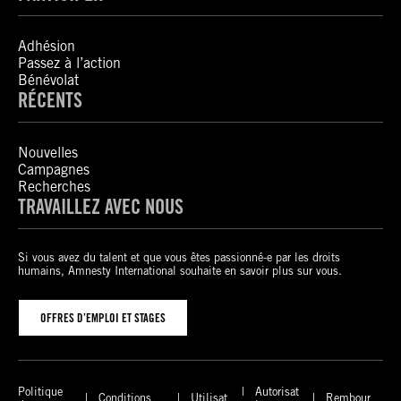
Adhésion
Passez à l’action
Bénévolat
RÉCENTS
Nouvelles
Campagnes
Recherches
TRAVAILLEZ AVEC NOUS
Si vous avez du talent et que vous êtes passionné-e par les droits
humains, Amnesty International souhaite en savoir plus sur vous.
OFFRES D’EMPLOI ET STAGES
Politique
Autorisat
Conditions
Utilisat
Rembour