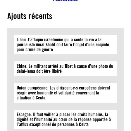
Ajouts récents
Liban. L’attaque israélienne qui a coûté la vie à la
journaliste Amal Khalil doit faire l’objet d’une enquête
pour crime de guerre
Chine. Le militant arrêté au Tibet à cause d’une photo du
dalaï-lama doit être libéré
Union européenne. Les dirigeant·e·s européens doivent
réagir avec humanité et solidarité concernant la
situation à Ceuta
Espagne. Il faut veiller à placer les droits humains, la
dignité et l’humanité au cœur de la réponse apportée à
l’afflux exceptionnel de personnes à Ceuta