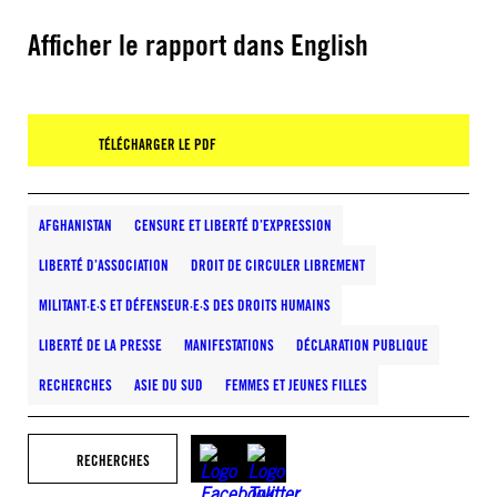
Afficher le rapport dans English
TÉLÉCHARGER LE PDF
AFGHANISTAN
CENSURE ET LIBERTÉ D’EXPRESSION
LIBERTÉ D’ASSOCIATION
DROIT DE CIRCULER LIBREMENT
MILITANT·E·S ET DÉFENSEUR·E·S DES DROITS HUMAINS
LIBERTÉ DE LA PRESSE
MANIFESTATIONS
DÉCLARATION PUBLIQUE
RECHERCHES
ASIE DU SUD
FEMMES ET JEUNES FILLES
RECHERCHES