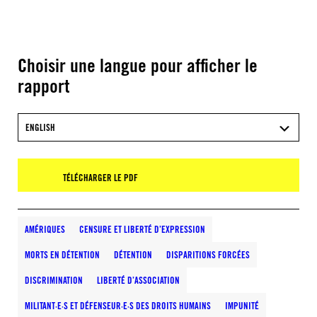
Choisir une langue pour afficher le
rapport
ENGLISH
TÉLÉCHARGER LE PDF
AMÉRIQUES
CENSURE ET LIBERTÉ D’EXPRESSION
MORTS EN DÉTENTION
DÉTENTION
DISPARITIONS FORCÉES
DISCRIMINATION
LIBERTÉ D’ASSOCIATION
MILITANT·E·S ET DÉFENSEUR·E·S DES DROITS HUMAINS
IMPUNITÉ