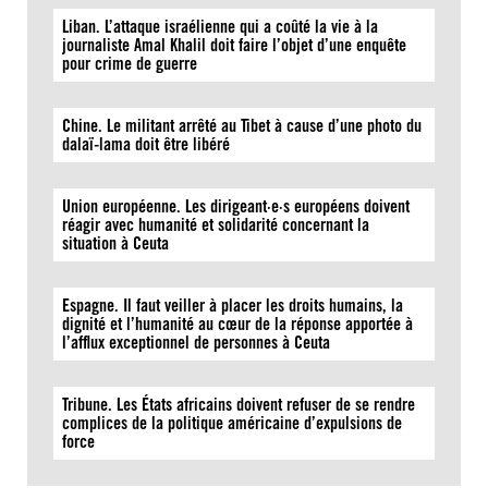
Liban. L’attaque israélienne qui a coûté la vie à la
journaliste Amal Khalil doit faire l’objet d’une enquête
pour crime de guerre
Chine. Le militant arrêté au Tibet à cause d’une photo du
dalaï-lama doit être libéré
Union européenne. Les dirigeant·e·s européens doivent
réagir avec humanité et solidarité concernant la
situation à Ceuta
Espagne. Il faut veiller à placer les droits humains, la
dignité et l’humanité au cœur de la réponse apportée à
l’afflux exceptionnel de personnes à Ceuta
Tribune. Les États africains doivent refuser de se rendre
complices de la politique américaine d’expulsions de
force