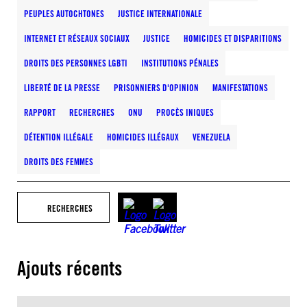
PEUPLES AUTOCHTONES
JUSTICE INTERNATIONALE
INTERNET ET RÉSEAUX SOCIAUX
JUSTICE
HOMICIDES ET DISPARITIONS
DROITS DES PERSONNES LGBTI
INSTITUTIONS PÉNALES
LIBERTÉ DE LA PRESSE
PRISONNIERS D'OPINION
MANIFESTATIONS
RAPPORT
RECHERCHES
ONU
PROCÈS INIQUES
DÉTENTION ILLÉGALE
HOMICIDES ILLÉGAUX
VENEZUELA
DROITS DES FEMMES
RECHERCHES
Ajouts récents