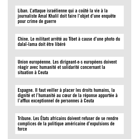
Liban. L’attaque israélienne qui a coûté la vie à la
journaliste Amal Khalil doit faire l’objet d’une enquête
pour crime de guerre
Chine. Le militant arrêté au Tibet à cause d’une photo du
dalaï-lama doit être libéré
Union européenne. Les dirigeant·e·s européens doivent
réagir avec humanité et solidarité concernant la
situation à Ceuta
Espagne. Il faut veiller à placer les droits humains, la
dignité et l’humanité au cœur de la réponse apportée à
l’afflux exceptionnel de personnes à Ceuta
Tribune. Les États africains doivent refuser de se rendre
complices de la politique américaine d’expulsions de
force