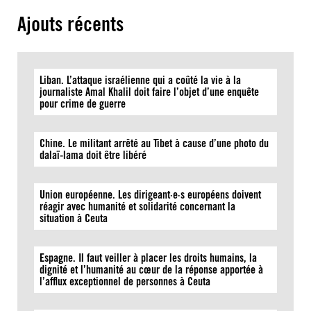
Ajouts récents
Liban. L’attaque israélienne qui a coûté la vie à la
journaliste Amal Khalil doit faire l’objet d’une enquête
pour crime de guerre
Chine. Le militant arrêté au Tibet à cause d’une photo du
dalaï-lama doit être libéré
Union européenne. Les dirigeant·e·s européens doivent
réagir avec humanité et solidarité concernant la
situation à Ceuta
Espagne. Il faut veiller à placer les droits humains, la
dignité et l’humanité au cœur de la réponse apportée à
l’afflux exceptionnel de personnes à Ceuta