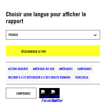
Choisir une langue pour afficher le
rapport
FRENCH
TÉLÉCHARGER LE PDF
ACTION URGENTE
AMÉRIQUE DU SUD
AMÉRIQUES
CAMPAGNES
MILITANT·E·S ET DÉFENSEUR·E·S DES DROITS HUMAINS
VENEZUELA
CAMPAGNES