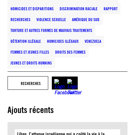
HOMICIDES ET DISPARITIONS
DISCRIMINATION RACIALE
RAPPORT
RECHERCHES
VIOLENCE SEXUELLE
AMÉRIQUE DU SUD
TORTURE ET AUTRES FORMES DE MAUVAIS TRAITEMENTS
DÉTENTION ILLÉGALE
HOMICIDES ILLÉGAUX
VENEZUELA
FEMMES ET JEUNES FILLES
DROITS DES FEMMES
JEUNES ET DROITS HUMAINS
RECHERCHES
Ajouts récents
Liban. L’attaque israélienne qui a coûté la vie à la