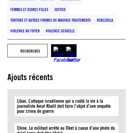
FEMMES ET JEUNES FILLES
JUSTICE
TORTURE ET AUTRES FORMES DE MAUVAIS TRAITEMENTS
VENEZUELA
VIOLENCE AU FOYER
VIOLENCE SEXUELLE
RECHERCHES
Ajouts récents
Liban. L’attaque israélienne qui a coûté la vie à la
journaliste Amal Khalil doit faire l’objet d’une enquête
pour crime de guerre
Chine. Le militant arrêté au Tibet à cause d’une photo du