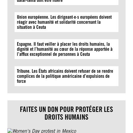
dalaï-lama doit être libéré
Union européenne. Les dirigeant·e·s européens doivent
réagir avec humanité et solidarité concernant la
situation à Ceuta
Espagne. Il faut veiller à placer les droits humains, la
dignité et l’humanité au cœur de la réponse apportée à
l’afflux exceptionnel de personnes à Ceuta
Tribune. Les États africains doivent refuser de se rendre
complices de la politique américaine d’expulsions de
force
FAITES UN DON POUR PROTÉGER LES
DROITS HUMAINS