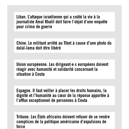
Liban. L’attaque israélienne qui a coûté la vie à la
journaliste Amal Khalil doit faire l’objet d’une enquête
pour crime de guerre
Chine. Le militant arrêté au Tibet à cause d’une photo du
dalaï-lama doit être libéré
Union européenne. Les dirigeant·e·s européens doivent
réagir avec humanité et solidarité concernant la
situation à Ceuta
Espagne. Il faut veiller à placer les droits humains, la
dignité et l’humanité au cœur de la réponse apportée à
l’afflux exceptionnel de personnes à Ceuta
Tribune. Les États africains doivent refuser de se rendre
complices de la politique américaine d’expulsions de
force