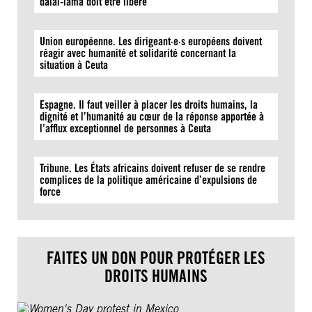
dalaï-lama doit être libéré
Union européenne. Les dirigeant·e·s européens doivent
réagir avec humanité et solidarité concernant la
situation à Ceuta
Espagne. Il faut veiller à placer les droits humains, la
dignité et l’humanité au cœur de la réponse apportée à
l’afflux exceptionnel de personnes à Ceuta
Tribune. Les États africains doivent refuser de se rendre
complices de la politique américaine d’expulsions de
force
FAITES UN DON POUR PROTÉGER LES
DROITS HUMAINS