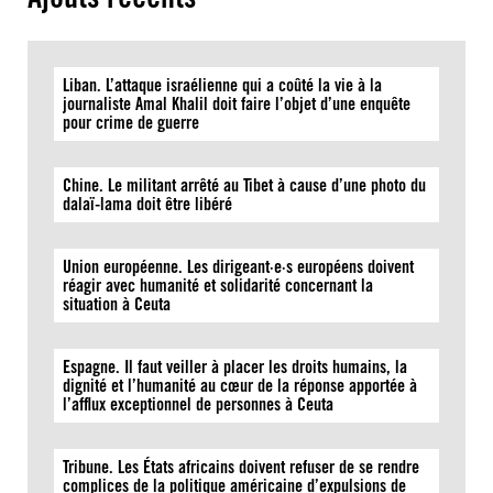
Liban. L’attaque israélienne qui a coûté la vie à la
journaliste Amal Khalil doit faire l’objet d’une enquête
pour crime de guerre
Chine. Le militant arrêté au Tibet à cause d’une photo du
dalaï-lama doit être libéré
Union européenne. Les dirigeant·e·s européens doivent
réagir avec humanité et solidarité concernant la
situation à Ceuta
Espagne. Il faut veiller à placer les droits humains, la
dignité et l’humanité au cœur de la réponse apportée à
l’afflux exceptionnel de personnes à Ceuta
Tribune. Les États africains doivent refuser de se rendre
complices de la politique américaine d’expulsions de