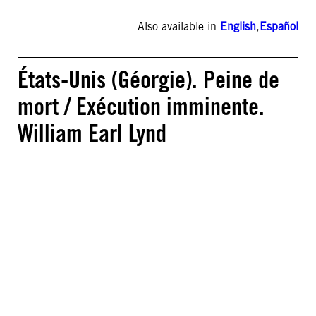
Also available in
English
,
Español
États-Unis (Géorgie). Peine de
mort / Exécution imminente.
William Earl Lynd