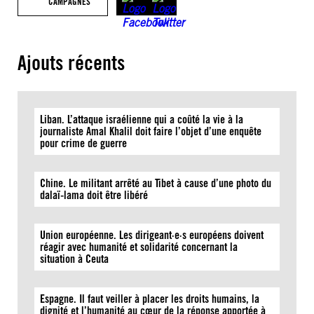
CAMPAGNES
Ajouts récents
Liban. L’attaque israélienne qui a coûté la vie à la
journaliste Amal Khalil doit faire l’objet d’une enquête
pour crime de guerre
Chine. Le militant arrêté au Tibet à cause d’une photo du
dalaï-lama doit être libéré
Union européenne. Les dirigeant·e·s européens doivent
réagir avec humanité et solidarité concernant la
situation à Ceuta
Espagne. Il faut veiller à placer les droits humains, la
dignité et l’humanité au cœur de la réponse apportée à