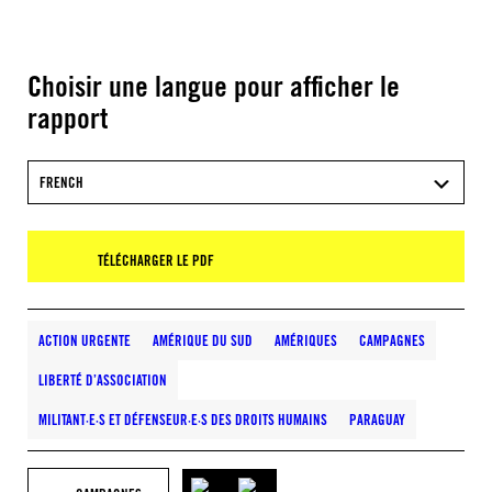
Choisir une langue pour afficher le
rapport
FRENCH
TÉLÉCHARGER LE PDF
ACTION URGENTE
AMÉRIQUE DU SUD
AMÉRIQUES
CAMPAGNES
LIBERTÉ D’ASSOCIATION
MILITANT·E·S ET DÉFENSEUR·E·S DES DROITS HUMAINS
PARAGUAY