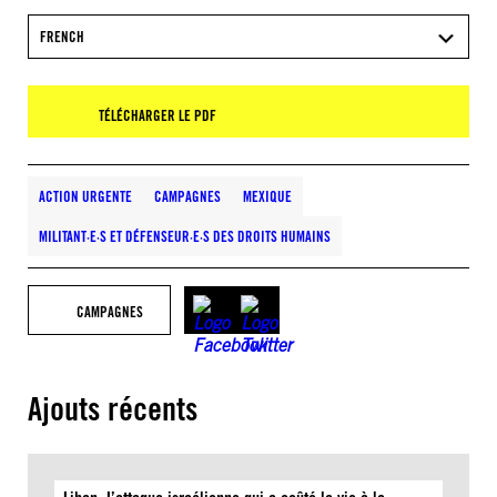
FRENCH
TÉLÉCHARGER LE PDF
ACTION URGENTE
CAMPAGNES
MEXIQUE
MILITANT·E·S ET DÉFENSEUR·E·S DES DROITS HUMAINS
CAMPAGNES
Ajouts récents