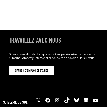
TRAVAILLEZ AVEC NOUS
Si vous avez du talent et que vous êtes passionné-e par les droits
humains, Amnesty International souhaite en savoir plus sur vous.
OFFRES D’EMPLOI ET STAGES
X
Facebook
Instagram
TikTok
Bluesky
LinkedIn
YouTube
SUIVEZ-NOUS SUR :