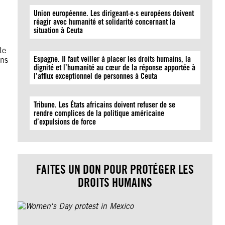
Union européenne. Les dirigeant·e·s européens doivent
réagir avec humanité et solidarité concernant la
situation à Ceuta
te
Espagne. Il faut veiller à placer les droits humains, la
ans
dignité et l’humanité au cœur de la réponse apportée à
l’afflux exceptionnel de personnes à Ceuta
Tribune. Les États africains doivent refuser de se
rendre complices de la politique américaine
d’expulsions de force
FAITES UN DON POUR PROTÉGER LES
DROITS HUMAINS