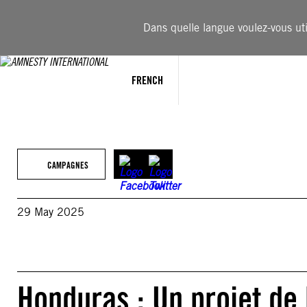
Aller
au
Dans quelle langue voulez-vous util
contenu
FRENCH
CAMPAGNES
29 May 2025
Honduras : Un projet de l