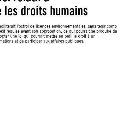
 les droits humains
ciliterait l’octroi de licences environnementales, sans tenir comp
st requise avant son approbation, ce qui pourrait se produire d
ter une loi qui pourrait mettre en péril le droit à un
mations et de participer aux affaires publiques.