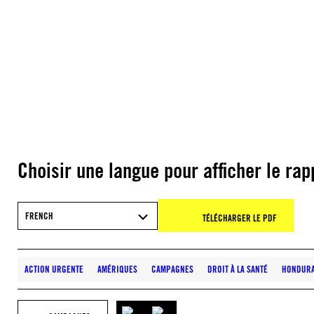
Choisir une langue pour afficher le rap
FRENCH
TÉLÉCHARGER LE PDF
ACTION URGENTE
AMÉRIQUES
CAMPAGNES
DROIT À LA SANTÉ
HONDUR