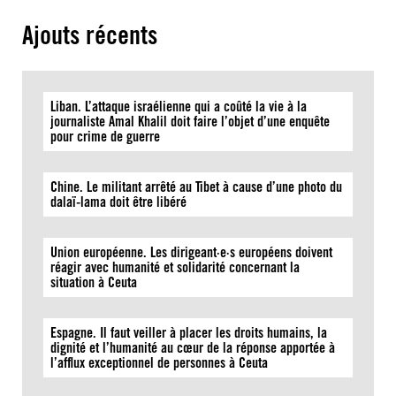
Ajouts récents
Liban. L’attaque israélienne qui a coûté la vie à la
journaliste Amal Khalil doit faire l’objet d’une enquête
pour crime de guerre
Chine. Le militant arrêté au Tibet à cause d’une photo du
dalaï-lama doit être libéré
Union européenne. Les dirigeant·e·s européens doivent
réagir avec humanité et solidarité concernant la
situation à Ceuta
Espagne. Il faut veiller à placer les droits humains, la
dignité et l’humanité au cœur de la réponse apportée à
l’afflux exceptionnel de personnes à Ceuta