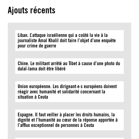
Ajouts récents
Liban. L’attaque israélienne qui a coûté la vie à la
journaliste Amal Khalil doit faire l’objet d’une enquête
pour crime de guerre
Chine. Le militant arrêté au Tibet à cause d’une photo du
dalaï-lama doit être libéré
Union européenne. Les dirigeant·e·s européens doivent
réagir avec humanité et solidarité concernant la
situation à Ceuta
Espagne. Il faut veiller à placer les droits humains, la
dignité et l’humanité au cœur de la réponse apportée à
l’afflux exceptionnel de personnes à Ceuta