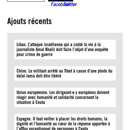
Ajouts récents
Liban. L’attaque israélienne qui a coûté la vie à la
journaliste Amal Khalil doit faire l’objet d’une enquête
pour crime de guerre
Chine. Le militant arrêté au Tibet à cause d’une photo du
dalaï-lama doit être libéré
Union européenne. Les dirigeant·e·s européens doivent
réagir avec humanité et solidarité concernant la
situation à Ceuta
Espagne. Il faut veiller à placer les droits humains, la
dignité et l’humanité au cœur de la réponse apportée à
l’afflux exceptionnel de personnes à Ceuta